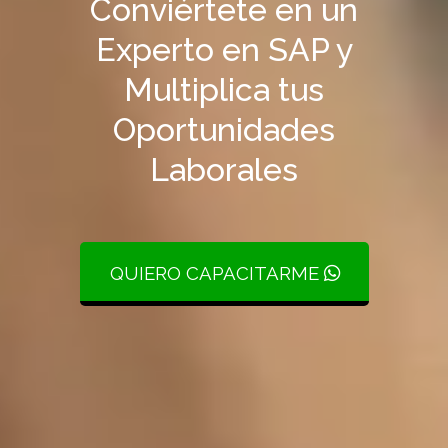
Conviértete en un
Experto en SAP y
Multiplica tus
Oportunidades
Laborales
QUIERO CAPACITARME